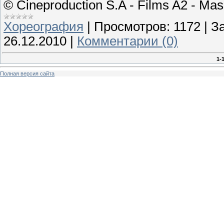
© Cineproduction S.A - Films A2 - Ma
Хореография
|
Просмотров:
1172
|
За
26.12.2010
|
Комментарии (0)
1-
Полная версия сайта