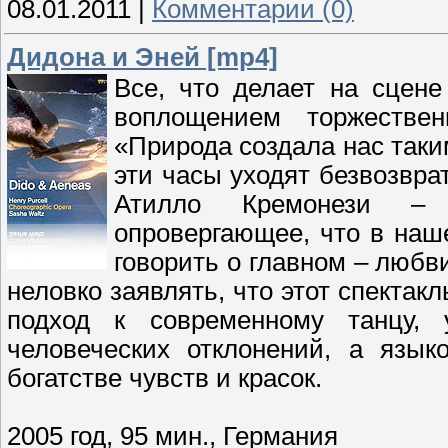
08.01.2011
|
Комментарии (0)
Дидона и Эней [mp4]
Все, что делает на сцен
воплощением торжествен
«Природа создала нас так
эти часы уходят безвозвра
Атилло Кремонези – 
опровергающее, что в наш
говорить о главном – любви
неловко заявлять, что этот спектак
подход к современному танцу,
человеческих отклонений, а язы
богатстве чувств и красок.
2005 год, 95 мин., Германия