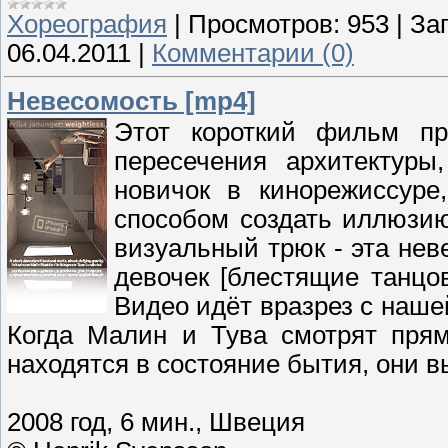
Хореография
|
Просмотров:
953
|
Заг
06.04.2011
|
Комментарии (0)
Невесомость [mp4]
Этот короткий фильм пр
пересечения архитектур
новичок в кинорежиссуре
способом создать иллюзию
визуальный трюк - эта нев
девочек [блестящие танцо
Видео идёт вразрез с наше
Когда Малин и Тува смотрят прям
находятся в состояние бытия, они 
2008 год, 6 мин., Швеция