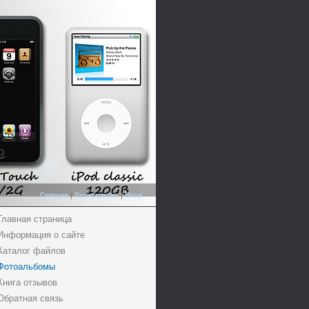
Главная
|
Регистрация
|
Вход
Главная страница
Информация о сайте
Каталог файлов
Фотоальбомы
Книга отзывов
Обратная связь