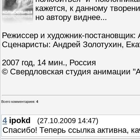
кажется, к данному творен
но автору виднее...
Режиссер и художник-постановщик: 
Сценаристы: Андрей Золотухин, Ека
2007 год, 14 мин.,
Россия
© Свердловская студия анимации "
Всего комментариев
:
4
4
ipokd
(27.10.2009 14:47)
Спасибо! Теперь ссылка активна, ка