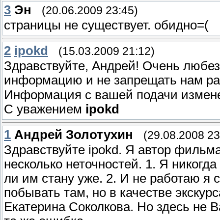
3
Эн
(20.06.2009 23:45)
страницы не существует. обидно=(
2
ipokd
(15.03.2009 21:12)
Здравствуйте, Андрей! Очень любе
информацию и не запрещать нам р
Информация с вашей подачи измене
С уважением
ipokd
1
Андрей Золотухин
(29.08.2008 23
Здравствуйте ipokd. Я автор фильм
несколько неточностей. 1. Я никогд
ли им стану уже. 2. И не работаю я с
побывать там, но в качестве экскурс
Екатерина Соколкова. Но здесь не Ва