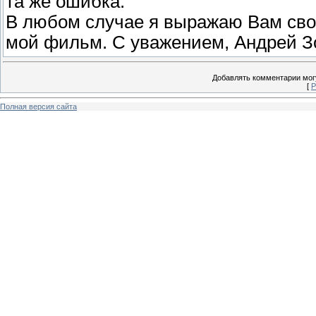
та же ошибка.
В любом случае я выражаю Вам сво
мой фильм. С уважением, Андрей З
Добавлять комментарии могу
[
Р
Полная версия сайта