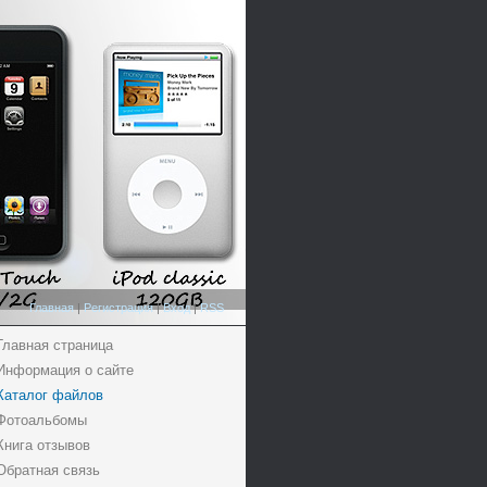
Главная
|
Регистрация
|
Вход
|
RSS
Главная страница
Информация о сайте
Каталог файлов
Фотоальбомы
Книга отзывов
Обратная связь