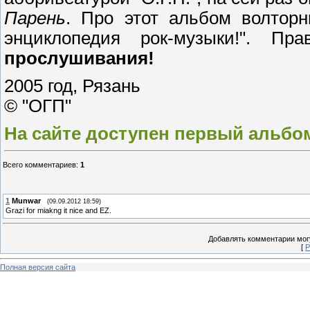
Парень
. Про этот альбом волтор
энциклопедия рок-музыки!". 
прослушивания!
2005 год, Рязань
© "ОГП"
На сайте доступен первый альбом
Всего комментариев
:
1
1
Munwar
(09.09.2012 18:59)
Grazi for miakng it nice and EZ.
Добавлять комментарии могу
[
Р
Полная версия сайта