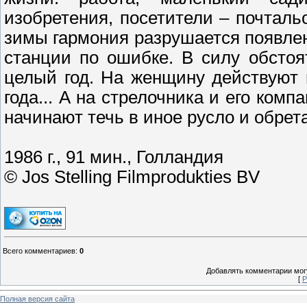
изобретения, посетители – почталь
зимы гармония разрушается появлен
станции по ошибке. В силу обстоя
целый год. На женщину действуют
года... А на стрелочника и его ко
начинают течь в иное русло и обре
1986 г., 91 мин., Голландия
© Jos Stelling Filmprodukties BV
Всего комментариев
:
0
Добавлять комментарии могу
[
Р
Полная версия сайта