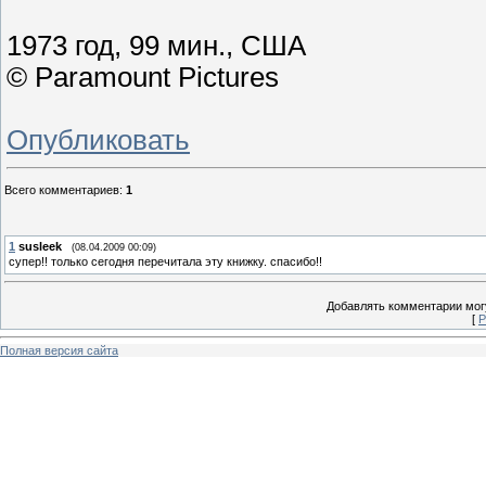
1973 год, 99 мин., США
©
Paramount Pictures
Опубликовать
Всего комментариев
:
1
1
susleek
(08.04.2009 00:09)
супер!! только сегодня перечитала эту книжку. спасибо!!
Добавлять комментарии могу
[
Р
Полная версия сайта