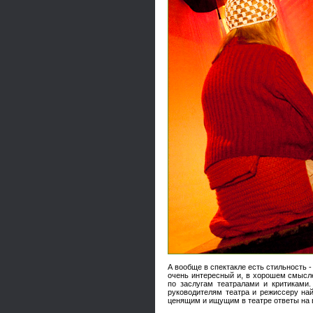
А вообще в спектакле есть стильность -
очень интересный и, в хорошем смысле
по заслугам театралами и критиками
руководителям театра и режиссеру най
ценящим и ищущим в театре ответы на 