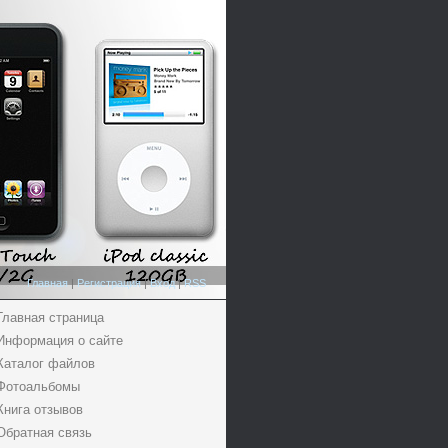
Главная
|
Регистрация
|
Вход
|
RSS
Главная страница
Информация о сайте
Каталог файлов
Фотоальбомы
Книга отзывов
Обратная связь