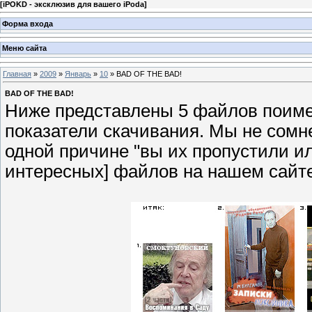
[
iPOKD - эксклюзив для вашего iPoda
]
Форма входа
Меню сайта
Главная
»
2009
»
Январь
»
10
» BAD OF THE BAD!
BAD OF THE BAD!
Ниже представлены 5 файлов поимев
показатели скачивания. Мы не сомн
одной причине "вы их пропустили или
интересных] файлов на нашем сайте 