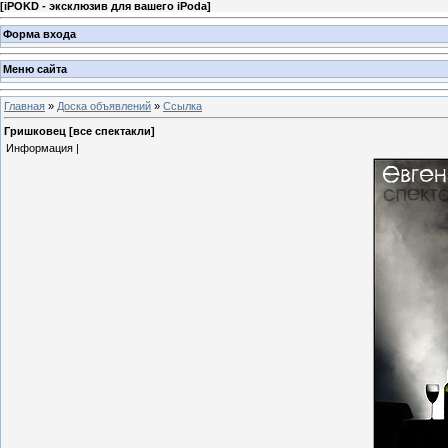
[
iPOKD - эксклюзив для вашего iPoda
]
Форма входа
Меню сайта
Главная
»
Доска объявлений
»
Ссылка
Гришковец [все спектакли]
Информация |